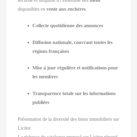
sécurisé et simplifié à l’ensemble des
biens
disponibles en
vente aux enchères
.
Collecte quotidienne des annonces
Diffusion nationale, couvrant toutes les
régions françaises
Mise à jour régulière et notifications pour
les membres
Transparence totale sur les informations
publiées
Présentation de la diversité des biens immobiliers sur
Licitor
La richesse du catalogue proposé sur Licitor répond