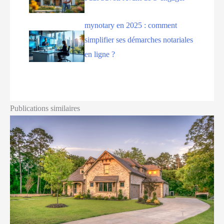
mynotary en 2025 : comment
simplifier ses démarches notariales
en ligne ?
Publications similaires