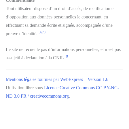
Confidentialité
Tout utilisateur dispose d’un droit d’accès, de rectification et
d’opposition aux données personnelles le concernant, en
effectuant sa demande écrite et signée, accompagnée d’une
5
6
7
8
preuve d’identité.
Le site ne recueille pas d’informations personnelles, et n’est pas
9
assujetti à déclaration à la CNIL.
Mentions légales fournies par WebExpress – Version 1.6
–
Utilisation libre sous
Licence Creative Commons CC BY-NC-
ND 3.0 FR / creativecommons.org
.