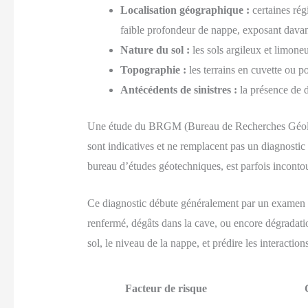
Localisation géographique :
certaines rég
faible profondeur de nappe, exposant davan
Nature du sol :
les sols argileux et limoneu
Topographie :
les terrains en cuvette ou p
Antécédents de sinistres :
la présence de d
Une étude du BRGM (Bureau de Recherches Géologiqu
sont indicatives et ne remplacent pas un diagnosti
bureau d’études géotechniques, est parfois incontour
Ce diagnostic débute généralement par un examen vi
renfermé, dégâts dans la cave, ou encore dégradati
sol, le niveau de la nappe, et prédire les interaction
Facteur de risque