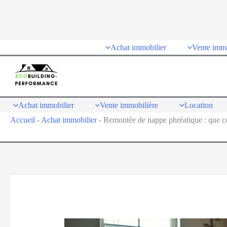
Achat immobilier
Vente immo
Achat immobilier
Vente immobilière
Location
Accueil
-
Achat immobilier
-
Remontée de nappe phréatique : que co