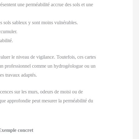
résentent une perméabilité accrue des sols et une
les sols sableux y sont moins vulnérables.
accumuler.
bilité.
er le niveau de vigilance. Toutefois, ces cartes
par un professionnel comme un hydrogéologue ou un
des travaux adaptés.
cences sur les murs, odeurs de moisi ou de
que approfondie peut mesurer la perméabilité du
Exemple concret