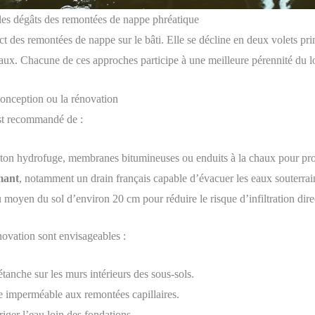
les dégâts des remontées de nappe phréatique
t des remontées de nappe sur le bâti. Elle se décline en deux volets prin
 eaux. Chacune de ces approches participe à une meilleure pérennité du 
 conception ou la rénovation
est recommandé de :
ton hydrofuge, membranes bitumineuses ou enduits à la chaux pour prot
mant
, notamment un drain français capable d’évacuer les eaux souterrai
moyen du sol d’environ 20 cm pour réduire le risque d’infiltration dire
novation sont envisageables :
tanche sur les murs intérieurs des sous-sols.
e imperméable aux remontées capillaires.
iger l’eau loin des fondations.