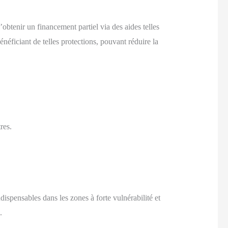
’obtenir un financement partiel via des aides telles
ciant de telles protections, pouvant réduire la
res.
ndispensables dans les zones à forte vulnérabilité et
.