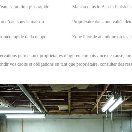
eau, saturation plus rapide
Maison dans le Bassin Parisien 
n d’eau sous la maison
Propriétaire dans une vallée dét
ontée rapide de la nappe
Zone littorale atlantique où les
vations permet aux propriétaires d’agir en connaissance de cause, tout 
ondir vos droits et obligations en tant que propriétaire, consulter des 