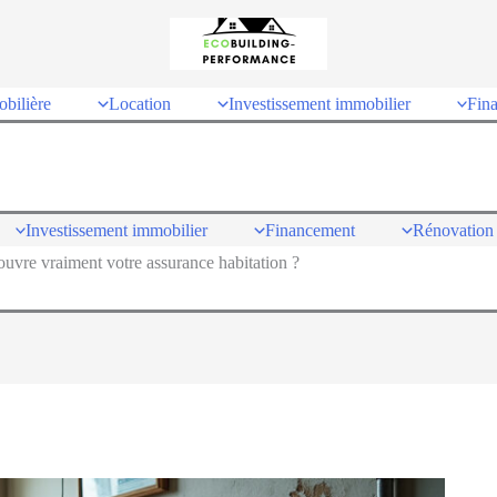
bilière
Location
Investissement immobilier
Fin
Investissement immobilier
Financement
Rénovation 
uvre vraiment votre assurance habitation ?