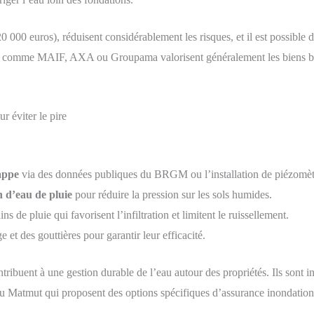
 000 euros), réduisent considérablement les risques, et il est possible d
omme MAIF, AXA ou Groupama valorisent généralement les biens bénéfi
r éviter le pire
appe
via des données publiques du BRGM ou l’installation de piézomèt
n d’eau de pluie
pour réduire la pression sur les sols humides.
s de pluie qui favorisent l’infiltration et limitent le ruissellement.
 et des gouttières pour garantir leur efficacité.
ntribuent à une gestion durable de l’eau autour des propriétés. Ils sont i
 Matmut qui proposent des options spécifiques d’assurance inondation