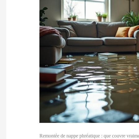
Remontée de nappe phréatique : que couvre vraimen