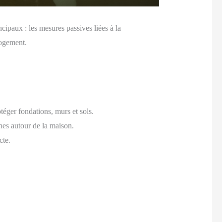
cipaux : les mesures passives liées à la
logement.
éger fondations, murs et sols.
nes autour de la maison.
cte.