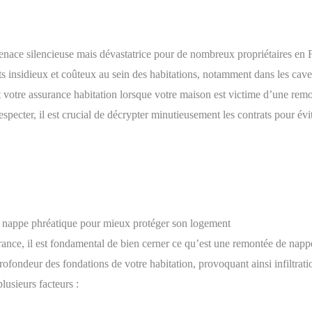
nace silencieuse mais dévastatrice pour de nombreux propriétaires en 
 insidieux et coûteux au sein des habitations, notamment dans les caves 
t votre assurance habitation lorsque votre maison est victime d’une rem
especter, il est crucial de décrypter minutieusement les contrats pour évit
de nappe phréatique pour mieux protéger son logement
ance, il est fondamental de bien cerner ce qu’est une remontée de nappe 
 profondeur des fondations de votre habitation, provoquant ainsi infiltra
lusieurs facteurs :