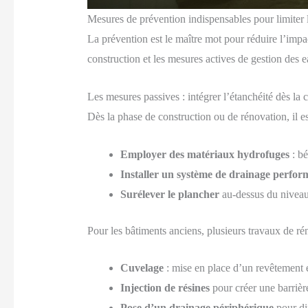
Mesures de prévention indispensables pour limiter 
La prévention est le maître mot pour réduire l’impac
construction et les mesures actives de gestion des
Les mesures passives : intégrer l’étanchéité dès la
Dès la phase de construction ou de rénovation, il 
Employer des matériaux hydrofuges
: bé
Installer un système de drainage perfor
Surélever le plancher
au-dessus du niveau 
Pour les bâtiments anciens, plusieurs travaux de ré
Cuvelage
: mise en place d’un revêtement é
Injection de résines
pour créer une barrièr
Pose d’un drainage périphérique
pour dir