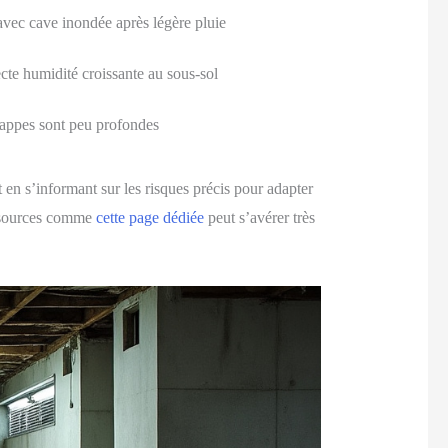
avec cave inondée après légère pluie
ecte humidité croissante au sous-sol
 nappes sont peu profondes
en s’informant sur les risques précis pour adapter
ressources comme
cette page dédiée
peut s’avérer très