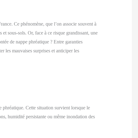
France. Ce phénomène, que l’on associe souvent à
et sous-sols. Or, face à ce risque grandissant, une
ontée de nappe phréatique ? Entre garanties
er les mauvaises surprises et anticiper les
phréatique. Cette situation survient lorsque le
tions, humidité persistante ou même inondation des