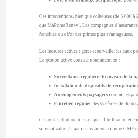
Ces interventions, bien que coûteuses (de 5 000 à 20
que MaPrimeRénov’. Les compagnies d’assurance c
franchise ou offrir des primes plus avantageuses.
Les mesures actives : gérer et surveiller les eaux pou
La gestion active consiste notamment en :
Surveillance régulière du niveau de la n
Installation de dispositifs de récupératio
Aménagements paysagers
comme les jardin
Entretien régulier
des systèmes de drainage
Ces gestes diminuent les risques d’infiltration et co
souvent valorisés par des assureurs comme GMF ou