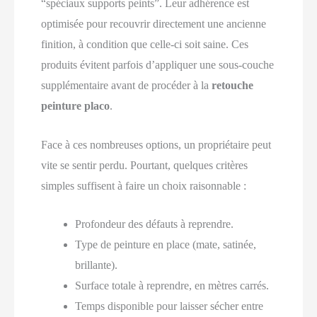
“spéciaux supports peints”. Leur adhérence est
optimisée pour recouvrir directement une ancienne
finition, à condition que celle‑ci soit saine. Ces
produits évitent parfois d’appliquer une sous‑couche
supplémentaire avant de procéder à la
retouche
peinture placo
.
Face à ces nombreuses options, un propriétaire peut
vite se sentir perdu. Pourtant, quelques critères
simples suffisent à faire un choix raisonnable :
Profondeur des défauts à reprendre.
Type de peinture en place (mate, satinée,
brillante).
Surface totale à reprendre, en mètres carrés.
Temps disponible pour laisser sécher entre