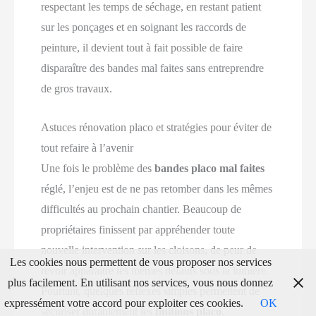
respectant les temps de séchage, en restant patient
sur les ponçages et en soignant les raccords de
peinture, il devient tout à fait possible de faire
disparaître des bandes mal faites sans entreprendre
de gros travaux.
Astuces rénovation placo et stratégies pour éviter de
tout refaire à l’avenir
Une fois le problème des
bandes placo mal faites
réglé, l’enjeu est de ne pas retomber dans les mêmes
difficultés au prochain chantier. Beaucoup de
propriétaires finissent par appréhender toute
nouvelle intervention sur les cloisons, de peur de
Les cookies nous permettent de vous proposer nos services
revoir apparaître les mêmes défauts sous la lumière.
plus facilement. En utilisant nos services, vous nous donnez
Pourtant, quelques réflexes simples permettent de
expressément votre accord pour exploiter ces cookies.
OK
sécuriser durablement les
finitions placo
.