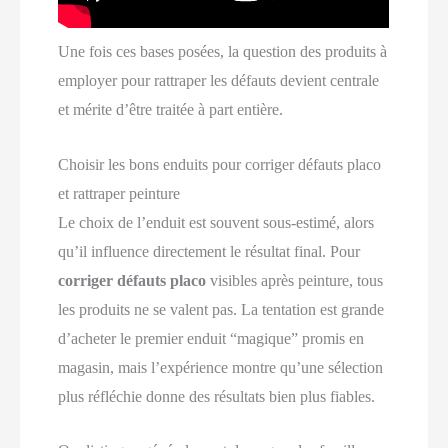
Une fois ces bases posées, la question des produits à
employer pour rattraper les défauts devient centrale
et mérite d’être traitée à part entière.
Choisir les bons enduits pour corriger défauts placo
et rattraper peinture
Le choix de l’enduit est souvent sous‑estimé, alors
qu’il influence directement le résultat final. Pour
corriger défauts placo
visibles après peinture, tous
les produits ne se valent pas. La tentation est grande
d’acheter le premier enduit “magique” promis en
magasin, mais l’expérience montre qu’une sélection
plus réfléchie donne des résultats bien plus fiables.