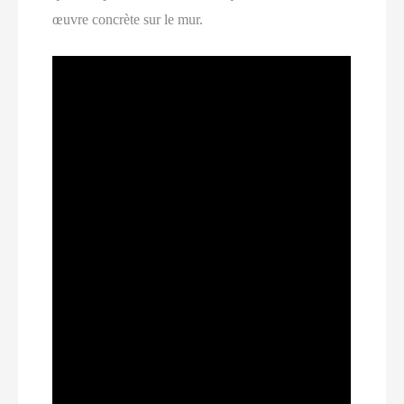
œuvre concrète sur le mur.