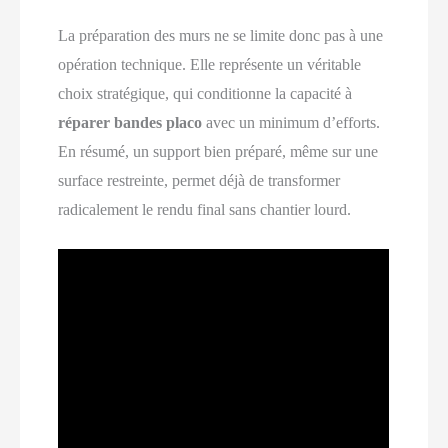
La préparation des murs ne se limite donc pas à une
opération technique. Elle représente un véritable
choix stratégique, qui conditionne la capacité à
réparer bandes placo
avec un minimum d’efforts.
En résumé, un support bien préparé, même sur une
surface restreinte, permet déjà de transformer
radicalement le rendu final sans chantier lourd.