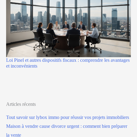
Loi Pinel et autres dispositifs fiscaux : comprendre les avantages
et inconvénients
Articles récents
Tout savoir sur lybox immo pour réussir vos projets immobiliers
Maison à vendre cause divorce urgent : comment bien préparer
la vente