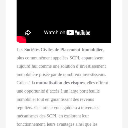
Les
Sociétés Civiles de Placement Immobilier
,
plus communément appelées SCPI, apparaissent
aujourd’hui comme une solution d’investissement
immobilière prisée par de nombreux investisseurs.
Grâce à la
mutualisation des risques
, elles offrent
une opportunité d’accès à un large portefeuille
immobilier tout en garantissant des revenus
réguliers. Cet article vous guidera à travers les
mécanismes des SCPI, en explorant leur
fonctionnement, leurs avantages ainsi que les