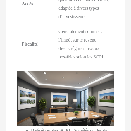
Accès
adaptée à divers types
d’investisseurs.
Généralement soumise à
l’impôt sur le revenu,
Fiscalité
divers régimes fiscaux
possibles selon les SCPI.
Définition des SCPI
: Sociétés civiles de