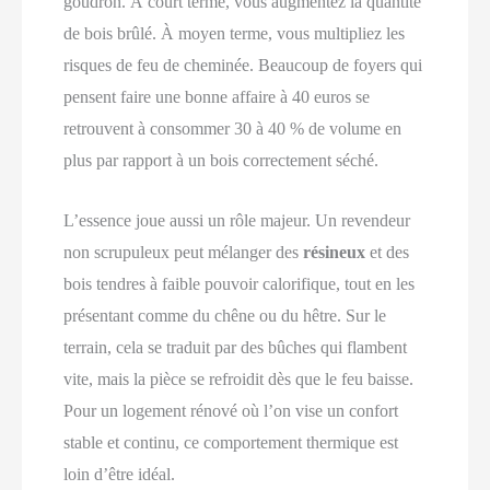
goudron. À court terme, vous augmentez la quantité
de bois brûlé. À moyen terme, vous multipliez les
risques de feu de cheminée. Beaucoup de foyers qui
pensent faire une bonne affaire à 40 euros se
retrouvent à consommer 30 à 40 % de volume en
plus par rapport à un bois correctement séché.
L’essence joue aussi un rôle majeur. Un revendeur
non scrupuleux peut mélanger des
résineux
et des
bois tendres à faible pouvoir calorifique, tout en les
présentant comme du chêne ou du hêtre. Sur le
terrain, cela se traduit par des bûches qui flambent
vite, mais la pièce se refroidit dès que le feu baisse.
Pour un logement rénové où l’on vise un confort
stable et continu, ce comportement thermique est
loin d’être idéal.