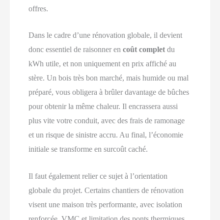
offres.
Dans le cadre d’une rénovation globale, il devient
donc essentiel de raisonner en
coût complet
du
kWh utile, et non uniquement en prix affiché au
stère. Un bois très bon marché, mais humide ou mal
préparé, vous obligera à brûler davantage de bûches
pour obtenir la même chaleur. Il encrassera aussi
plus vite votre conduit, avec des frais de ramonage
et un risque de sinistre accru. Au final, l’économie
initiale se transforme en surcoût caché.
Il faut également relier ce sujet à l’orientation
globale du projet. Certains chantiers de rénovation
visent une maison très performante, avec isolation
renforcée, VMC et limitation des ponts thermiques.