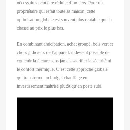
nécessaires peut être réduite d’un tiers. Pour un
propriétaire qui refait toute sa maison, cette
optimisation globale est souvent plus rentable que la
chasse au prix le plus bas.
En combinant anticipation, achat groupé, bois vert et
choix judicieux de l’appareil, il devient possible de
contenir la facture sans jamais sacrifier la sécurité ni
le confort thermique. C’est cette approche globale
qui transforme un budget chauffage en
investissement maîtrisé plutôt qu’en poste subi.