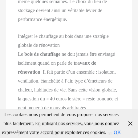
même quelques semaines. Le choix du lieu de
stockage devient ainsi un véritable levier de
performance énergétique.
Intégrer le chauffage au bois dans une stratégie
globale de rénovation
Le
bois de chauffage
ne doit jamais être envisagé
isolément quand on parle de
travaux de
rénovation
. Il fait partie d’un ensemble : isolation,
ventilation, étanchéité à l’air, type d’émetteurs de
chaleur, habitudes de vie. Sans cette vision globale,
la question du « 40 euros le stère » reste tronquée et
peut mener à de mauvais arbitrages.
Les cookies nous permettent de vous proposer nos services
plus facilement. En utilisant nos services, vous nous donnez
Dans un logement ancien non rénové, une grande
expressément votre accord pour exploiter ces cookies.
OK
partie de la chaleur produite s’échappe par les murs,