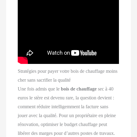
Stratégies pour payer votre bois de chauffage moins
cher sans sacrifier la qualité
Une fois admis que le
bois de chauffage
sec à 40
euros le stère est devenu rare, la question devient :
comment réduire intelligemment la facture sans
jouer avec la qualité. Pour un propriétaire en pleine
rénovation, optimiser le budget chauffage peut
libérer des marges pour d’autres postes de travaux.