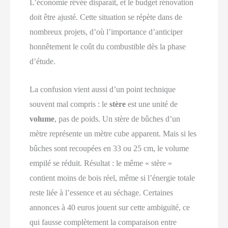
L’économie rêvée disparaît, et le budget rénovation
doit être ajusté. Cette situation se répète dans de
nombreux projets, d’où l’importance d’anticiper
honnêtement le coût du combustible dès la phase
d’étude.
La confusion vient aussi d’un point technique
souvent mal compris : le
stère
est une unité de
volume
, pas de poids. Un stère de bûches d’un
mètre représente un mètre cube apparent. Mais si les
bûches sont recoupées en 33 ou 25 cm, le volume
empilé se réduit. Résultat : le même « stère »
contient moins de bois réel, même si l’énergie totale
reste liée à l’essence et au séchage. Certaines
annonces à 40 euros jouent sur cette ambiguïté, ce
qui fausse complètement la comparaison entre